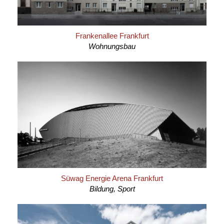
Frankenallee Frankfurt
Wohnungsbau
Süwag Energie Arena Frankfurt
Bildung, Sport