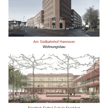
Am Südbahnhof Hannover
Wohnungsbau
Friedrich-Fröbel-Schule Frankfurt