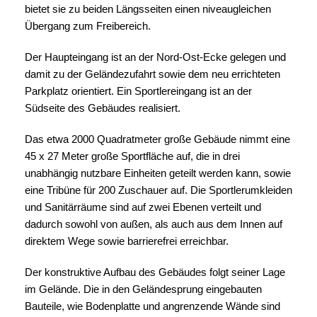
bietet sie zu beiden Längsseiten einen niveaugleichen
Übergang zum Freibereich.
Der Haupteingang ist an der Nord-Ost-Ecke gelegen und
damit zu der Geländezufahrt sowie dem neu errichteten
Parkplatz orientiert. Ein Sportlereingang ist an der
Südseite des Gebäudes realisiert.
Das etwa 2000 Quadratmeter große Gebäude nimmt eine
45 x 27 Meter große Sportfläche auf, die in drei
unabhängig nutzbare Einheiten geteilt werden kann, sowie
eine Tribüne für 200 Zuschauer auf. Die Sportlerumkleiden
und Sanitärräume sind auf zwei Ebenen verteilt und
dadurch sowohl von außen, als auch aus dem Innen auf
direktem Wege sowie barrierefrei erreichbar.
Der konstruktive Aufbau des Gebäudes folgt seiner Lage
im Gelände. Die in den Geländesprung eingebauten
Bauteile, wie Bodenplatte und angrenzende Wände sind