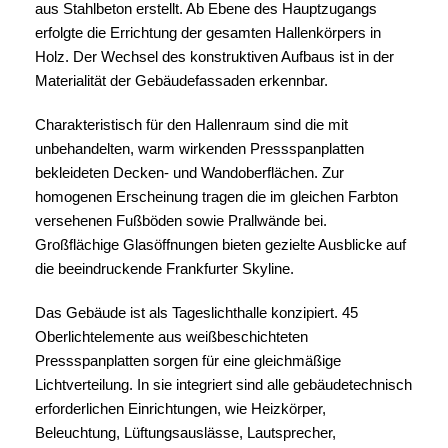
aus Stahlbeton erstellt. Ab Ebene des Hauptzugangs
erfolgte die Errichtung der gesamten Hallenkörpers in
Holz. Der Wechsel des konstruktiven Aufbaus ist in der
Materialität der Gebäudefassaden erkennbar.
Charakteristisch für den Hallenraum sind die mit
unbehandelten, warm wirkenden Pressspanplatten
bekleideten Decken- und Wandoberflächen. Zur
homogenen Erscheinung tragen die im gleichen Farbton
versehenen Fußböden sowie Prallwände bei.
Großflächige Glasöffnungen bieten gezielte Ausblicke auf
die beeindruckende Frankfurter Skyline.
Das Gebäude ist als Tageslichthalle konzipiert. 45
Oberlichtelemente aus weißbeschichteten
Pressspanplatten sorgen für eine gleichmäßige
Lichtverteilung. In sie integriert sind alle gebäudetechnisch
erforderlichen Einrichtungen, wie Heizkörper,
Beleuchtung, Lüftungsauslässe, Lautsprecher,