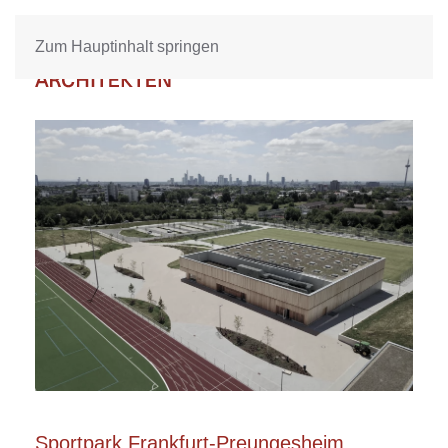
Zum Hauptinhalt springen
Sportpark Frankfurt-Preungesheim