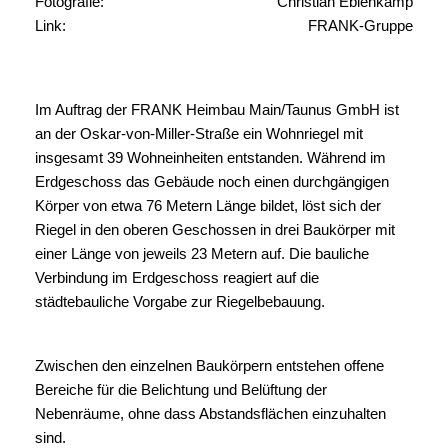
Fotografie:
Christian Eblenkamp
Link:
FRANK-Gruppe
Im Auftrag der FRANK Heimbau Main/Taunus GmbH ist
an der Oskar-von-Miller-Straße ein Wohnriegel mit
insgesamt 39 Wohneinheiten entstanden. Während im
Erdgeschoss das Gebäude noch einen durchgängigen
Körper von etwa 76 Metern Länge bildet, löst sich der
Riegel in den oberen Geschossen in drei Baukörper mit
einer Länge von jeweils 23 Metern auf. Die bauliche
Verbindung im Erdgeschoss reagiert auf die
städtebauliche Vorgabe zur Riegelbebauung.
Zwischen den einzelnen Baukörpern entstehen offene
Bereiche für die Belichtung und Belüftung der
Nebenräume, ohne dass Abstandsflächen einzuhalten
sind.