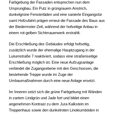
Farbgebung der Fassaden entsprechen nun dem
Ursprungbau. Ein Putz in grüngrauem Anstrich,
dunkelgrüne Fensterläden und eine sanierte Eingangstür
samt Hofzufahrt prägen erneut die Fassade des Baus aus
der Biedermeier-Zeit, während der hofseitige Anbau in
einem rot-gelben Sichtmauerwerk erstrahlt.
Die Erschließung des Gebäudes erfolgt hofseitig,
zusätzlich wurde der ehemalige Hauptzugang in der
Luisenstraße 7 reaktiviert, sodass eine straßenseitige
Erschließung möglich ist. Eine neue Aufzugsanlage
verbindet die Zugangsebene mit den Geschossen, die
bestehende Treppe wurde im Zuge der
Umbaumaßnahmen durch eine neue Anlage ersetzt.
Im Inneren setzt sich die grüne Farbgebung mit Wänden
in zartem Lindgrün und Jade fort und bildet einen
angenehmen Kontrast zu dem Jura Kalkstein im
Treppenhaus sowie den dunkelroten Linoleumböden in