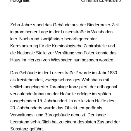
Fotografie:
Christian Eblenkamp
Zehn Jahre stand das Gebäude aus der Biedermeier-Zeit
in prominenter Lage in der Luisenstraße in Wiesbaden
leer. Nach rund zweijähriger bedarfsgerechter
Kernsanierung für die Kriminologische Zentralstelle und
die Nationale Stelle zur Verhütung von Folter konnte das
Haus im Herzen von Wiesbaden nun bezogen worden.
Das Gebäude in der Luisenstraße 7 wurde im Jahr 1830
als freistehendes, zweigeschossiges Wohnhaus mit
seitlich angelagerter Toranlage konzipiert, der orthogonal
verlaufende Anbau an der Hofseite erfolgte im späten
ausgehenden 19. Jahrhundert. In der letzten Hälfte des
20. Jahrhunderts wurde das Objekt temporär als
Verwaltungs- und Bürogebäude genutzt. Der lange
Leerstand schließlich hat zu einem desolaten Zustand der
Substanz geführt.