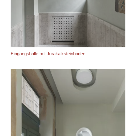
Eingangshalle mit Jurakalksteinboden