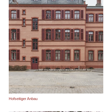
Hofseitiger Anbau