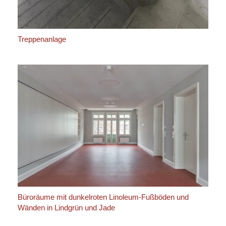
Treppenanlage
Büroräume mit dunkelroten Linoleum-Fußböden und
Wänden in Lindgrün und Jade