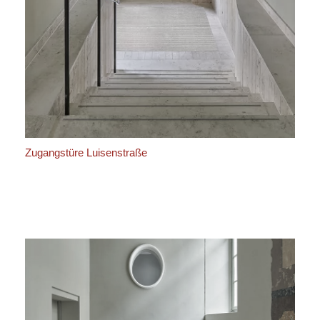
Zugangstüre Luisenstraße