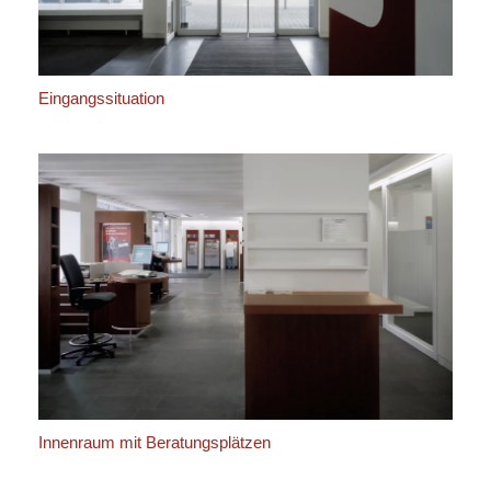
Eingangssituation
Innenraum mit Beratungsplätzen