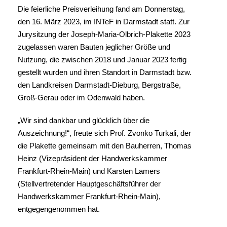
Die feierliche Preisverleihung fand am Donnerstag,
den 16. März 2023, im INTeF in Darmstadt statt. Zur
Jurysitzung der Joseph-Maria-Olbrich-Plakette 2023
zugelassen waren Bauten jeglicher Größe und
Nutzung, die zwischen 2018 und Januar 2023 fertig
gestellt wurden und ihren Standort in Darmstadt bzw.
den Landkreisen Darmstadt-Dieburg, Bergstraße,
Groß-Gerau oder im Odenwald haben.
„Wir sind dankbar und glücklich über die
Auszeichnung!“, freute sich Prof. Zvonko Turkali, der
die Plakette gemeinsam mit den Bauherren, Thomas
Heinz (Vizepräsident der Handwerkskammer
Frankfurt-Rhein-Main) und Karsten Lamers
(Stellvertretender Hauptgeschäftsführer der
Handwerkskammer Frankfurt-Rhein-Main),
entgegengenommen hat.