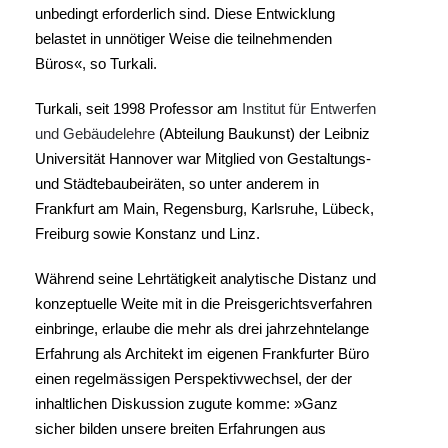
unbedingt erforderlich sind. Diese Entwicklung
belastet in unnötiger Weise die teilnehmenden
Büros«, so Turkali.
Turkali, seit 1998 Professor am
Institut für Entwerfen
und Gebäudelehre
(Abteilung Baukunst) der Leibniz
Universität Hannover war Mitglied von Gestaltungs-
und Städtebaubeiräten, so unter anderem in
Frankfurt am Main, Regensburg, Karlsruhe, Lübeck,
Freiburg sowie Konstanz und Linz.
Während seine Lehrtätigkeit analytische Distanz und
konzeptuelle Weite mit in die Preisgerichtsverfahren
einbringe, erlaube die mehr als drei jahrzehntelange
Erfahrung als Architekt im eigenen Frankfurter Büro
einen regelmässigen Perspektivwechsel, der der
inhaltlichen Diskussion zugute komme: »Ganz
sicher bilden unsere breiten Erfahrungen aus