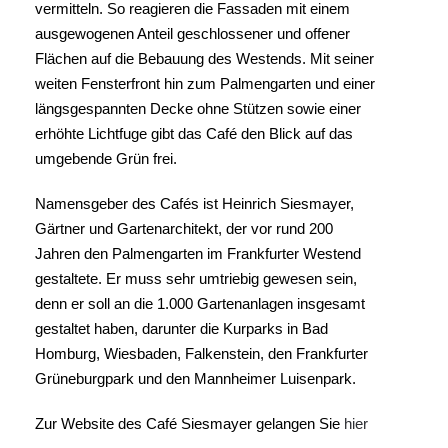
vermitteln. So reagieren die Fassaden mit einem
ausgewogenen Anteil geschlossener und offener
Flächen auf die Bebauung des Westends. Mit seiner
weiten Fensterfront hin zum Palmengarten und einer
längsgespannten Decke ohne Stützen sowie einer
erhöhte Lichtfuge gibt das Café den Blick auf das
umgebende Grün frei.
Namensgeber des Cafés ist Heinrich Siesmayer,
Gärtner und Gartenarchitekt, der vor rund 200
Jahren den Palmengarten im Frankfurter Westend
gestaltete. Er muss sehr umtriebig gewesen sein,
denn er soll an die 1.000 Gartenanlagen insgesamt
gestaltet haben, darunter die Kurparks in Bad
Homburg, Wiesbaden, Falkenstein, den Frankfurter
Grüneburgpark und den Mannheimer Luisenpark.
Zur Website des Café Siesmayer gelangen Sie
hier