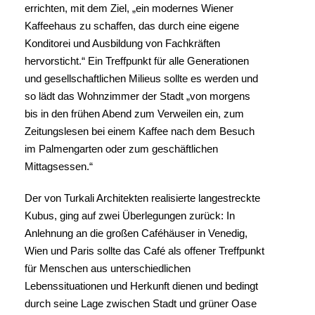
errichten, mit dem Ziel, „ein modernes Wiener
Kaffeehaus zu schaffen, das durch eine eigene
Konditorei und Ausbildung von Fachkräften
hervorsticht.“ Ein Treffpunkt für alle Generationen
und gesellschaftlichen Milieus sollte es werden und
so lädt das Wohnzimmer der Stadt „von morgens
bis in den frühen Abend zum Verweilen ein, zum
Zeitungslesen bei einem Kaffee nach dem Besuch
im Palmengarten oder zum geschäftlichen
Mittagsessen.“
Der von Turkali Architekten realisierte langestreckte
Kubus, ging auf zwei Überlegungen zurück: In
Anlehnung an die großen Caféhäuser in Venedig,
Wien und Paris sollte das Café als offener Treffpunkt
für Menschen aus unterschiedlichen
Lebenssituationen und Herkunft dienen und bedingt
durch seine Lage zwischen Stadt und grüner Oase